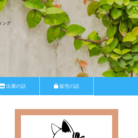
ィング
出展の話
販売の話