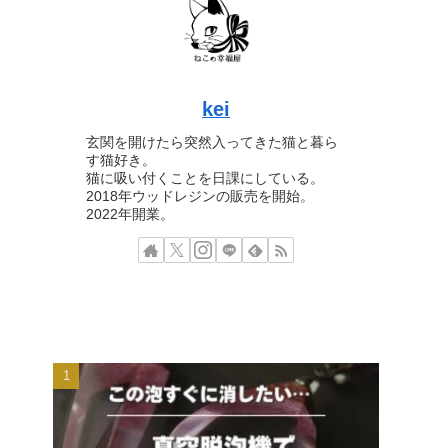
kei
玄関を開けたら突然入ってきた猫と暮ら
す猫好き。
猫に吸い付くことを日課にしている。
2018年ウッドレジンの販売を開始。
2022年開業。