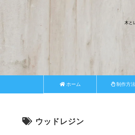
木と
ホーム
制作方
ウッドレジン