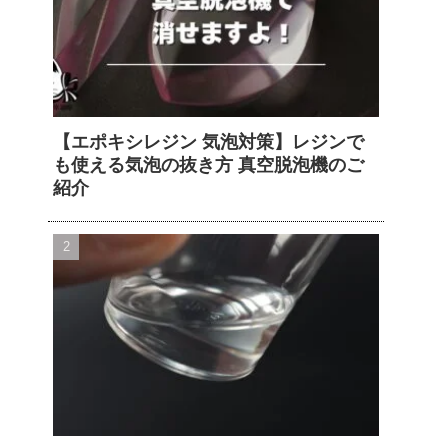
【エポキシレジン 気泡対策】レジンで
も使える気泡の抜き方 真空脱泡機のご
紹介