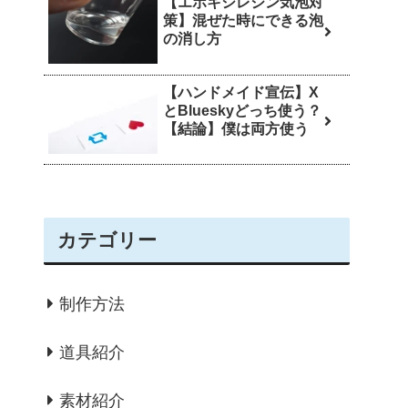
【エポキシレジン気泡対
策】混ぜた時にできる泡
の消し方
【ハンドメイド宣伝】X
とBlueskyどっち使う？
【結論】僕は両方使う
カテゴリー
制作方法
道具紹介
素材紹介