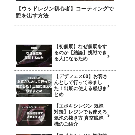
【ウッドレジン初心者】コーティングで
艶を出す方法
【初個展】なぜ個展をす
るのか【結論】挑戦でき
る人になるため
【デザフェス60】お客さ
んとして行って来まし
た！出展に使える感想ま
とめ
【エポキシレジン 気泡
対策】レジンでも使える
気泡の抜き方 真空脱泡
機のご紹介