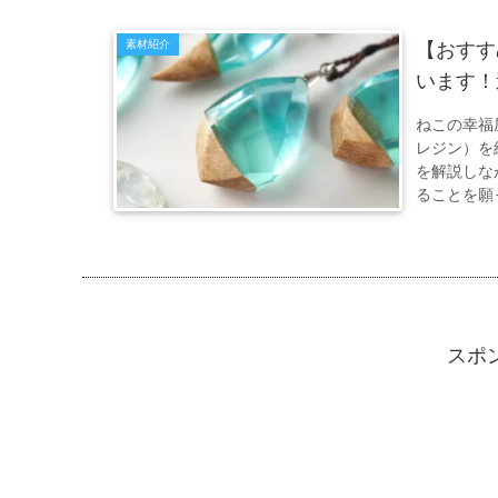
素材紹介
【おすす
います！
ねこの幸福
レジン）を
を解説しな
ることを願
スポ