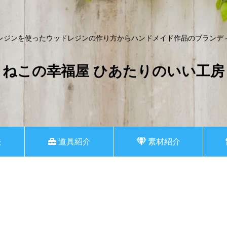
レジンを使ったウッドレジンの作り方からハンドメイド作品のブランデ
ねこの幸福屋 ひあたりのいい工房
法
道具紹介
素材紹介