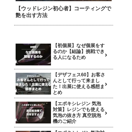
【ウッドレジン初心者】コーティングで
艶を出す方法
【初個展】なぜ個展をす
るのか【結論】挑戦でき
る人になるため
【デザフェス60】お客さ
んとして行って来まし
た！出展に使える感想ま
とめ
【エポキシレジン 気泡
対策】レジンでも使える
気泡の抜き方 真空脱泡
機のご紹介