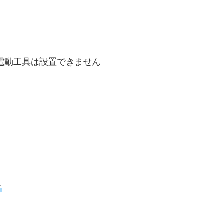
電動工具は設置できません
す