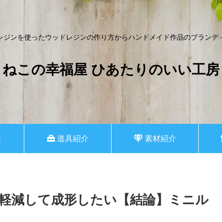
レジンを使ったウッドレジンの作り方からハンドメイド作品のブランデ
ねこの幸福屋 ひあたりのいい工房
法
道具紹介
素材紹介
軽減して成形したい【結論】ミニル