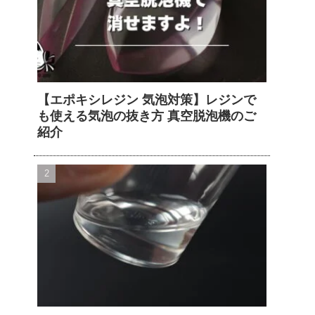
【エポキシレジン 気泡対策】レジンで
も使える気泡の抜き方 真空脱泡機のご
紹介