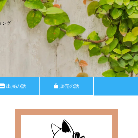
ィング
出展の話
販売の話