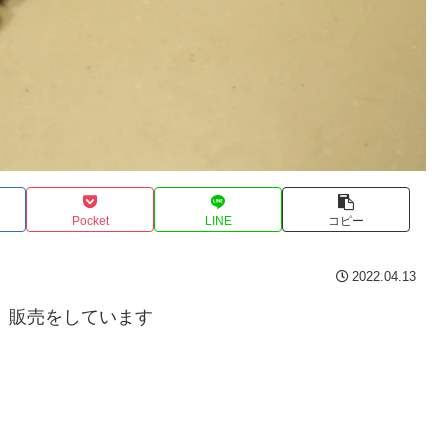
Pocket
LINE
コピー
2022.04.13
、販売をしています