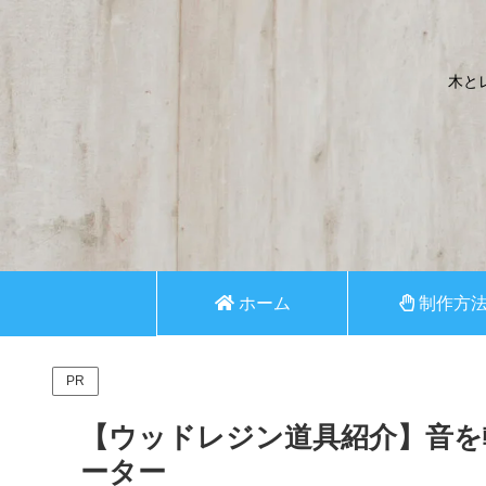
木と
ホーム
制作方
PR
【ウッドレジン道具紹介】音を
ーター