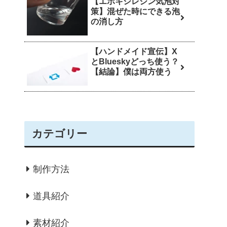
【エポキシレジン気泡対
策】混ぜた時にできる泡
の消し方
【ハンドメイド宣伝】X
とBlueskyどっち使う？
【結論】僕は両方使う
カテゴリー
制作方法
道具紹介
素材紹介