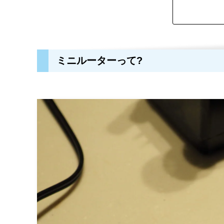
ミニルーターって?