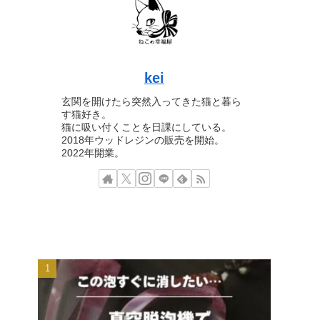
kei
玄関を開けたら突然入ってきた猫と暮ら
す猫好き。
猫に吸い付くことを日課にしている。
2018年ウッドレジンの販売を開始。
2022年開業。